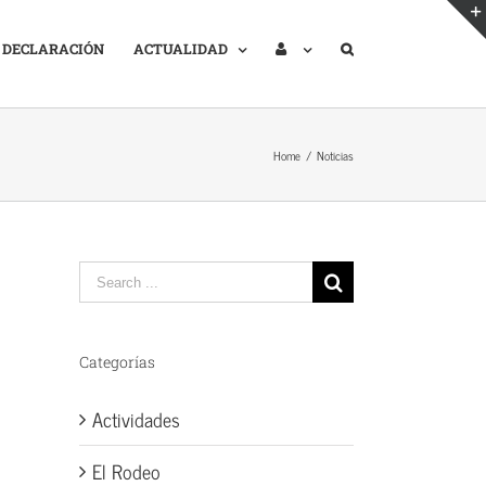
DECLARACIÓN
ACTUALIDAD
Home
/
Noticias
Search
for:
Categorías
Actividades
El Rodeo