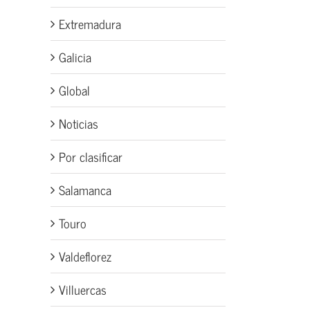
Extremadura
Galicia
Global
Noticias
Por clasificar
Salamanca
Touro
Valdeflorez
Villuercas