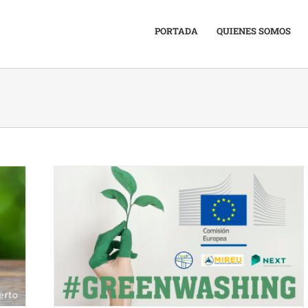
PORTADA
QUIENES SOMOS
europeo.