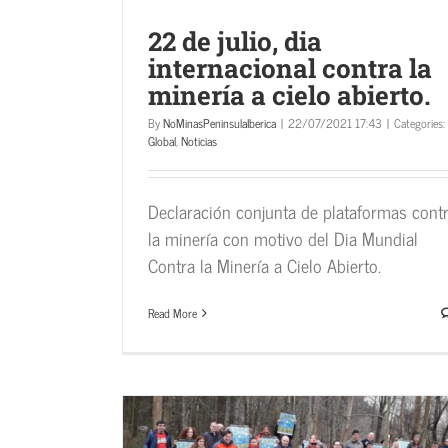
22 de julio, dia
internacional contra la
minería a cielo abierto.
By
NoMinasPeninsulaIberica
|
22/07/2021 17:43
|
Categories:
Global
,
Noticias
Declaración conjunta de plataformas cont
la minería con motivo del Dia Mundial
Contra la Minería a Cielo Abierto.
Read More