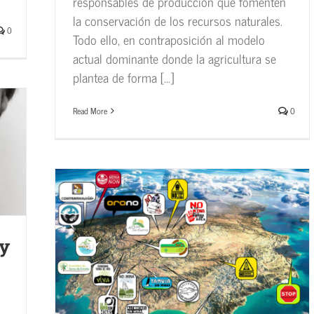
responsables de producción que fomenten
la conservación de los recursos naturales.
0
Todo ello, en contraposición al modelo
actual dominante donde la agricultura se
plantea de forma [...]
Read More
0
ey
D VS