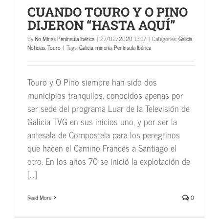
CUANDO TOURO Y O PINO
DIJERON “HASTA AQUÍ”
By
No Minas Peninsula Ibérica
|
27/02/2020 13:17
|
Categories:
Galicia
,
Noticias
,
Touro
|
Tags:
Galicia
,
minería
,
Península Ibérica
Touro y O Pino siempre han sido dos
municipios tranquilos, conocidos apenas por
ser sede del programa Luar de la Televisión de
Galicia TVG en sus inicios uno, y por ser la
antesala de Compostela para los peregrinos
que hacen el Camino Francés a Santiago el
otro. En los años 70 se inició la explotación de
[...]
Read More
0