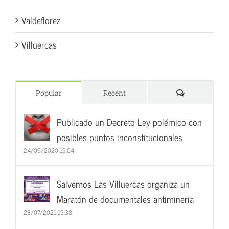
Valdeflorez
Villuercas
Comments
Popular
Recent
Publicado un Decreto Ley polémico con
posibles puntos inconstitucionales
24/06/2020 19:04
Salvemos Las Villuercas organiza un
Maratón de documentales antiminería
23/07/2021 19:38