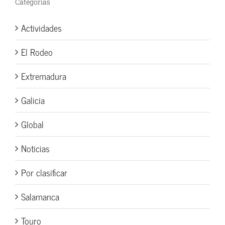
Categorías
Actividades
El Rodeo
Extremadura
Galicia
Global
Noticias
Por clasificar
Salamanca
Touro