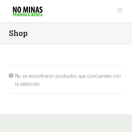
Skip
to
content
Shop
No se encontraron productos que concuerden con
la selección.