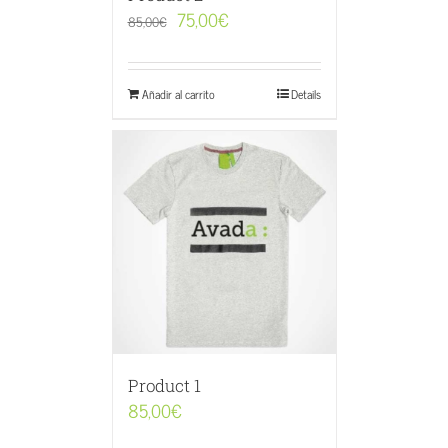
75,00
€
85,00
€
Añadir al carrito
Details
Product 1
85,00
€