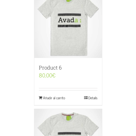
Product 6
80,00
€
Añadir al carrito
Details