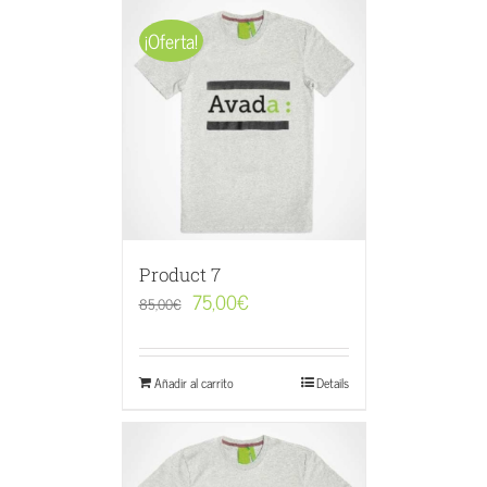
¡Oferta!
Product 7
75,00
€
85,00
€
Añadir al carrito
Details