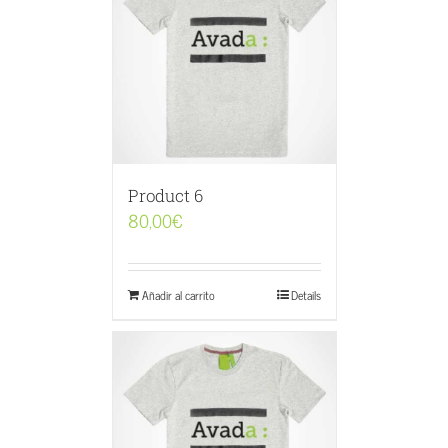
Product 6
80,00
€
Añadir al carrito
Details