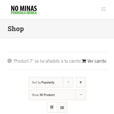
Skip
to
content
Shop
“Product 7” se ha añadido a tu carrito.
Ver carrito
Sort by
Popularity
Show
36 Products