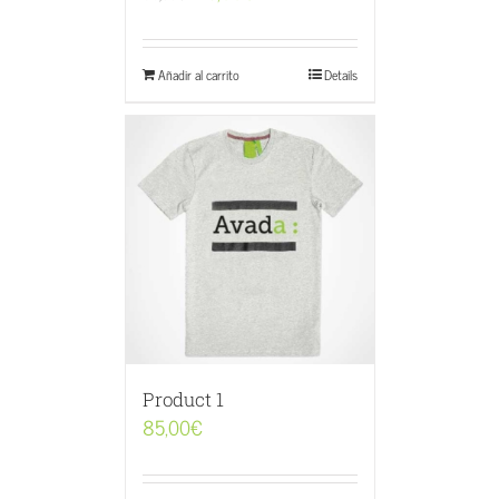
Añadir al carrito
Details
Product 1
85,00
€