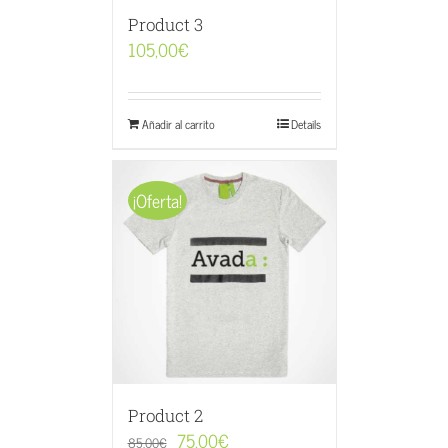
Product 3
105,00
€
Añadir al carrito
Details
¡Oferta!
Product 2
75,00
€
85,00
€