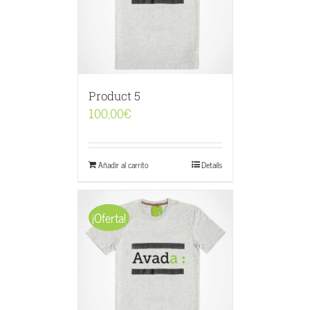
Product 5
100,00
€
Añadir al carrito
Details
¡Oferta!