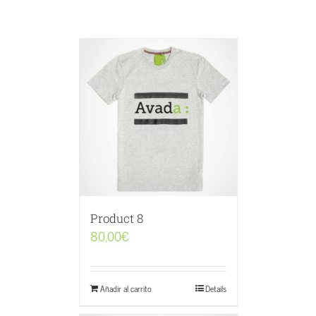
Product 8
80,00
€
Añadir al carrito
Details