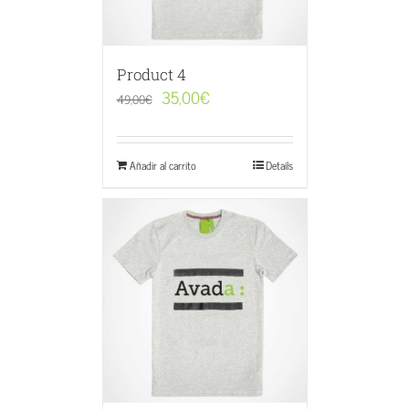
Product 4
35,00
€
49,00
€
Añadir al carrito
Details