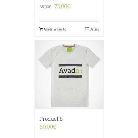
75,00
€
85,00
€
Añadir al carrito
Details
Product 8
80,00
€