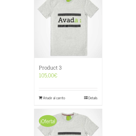
Product 3
105,00
€
Añadir al carrito
Details
¡Oferta!