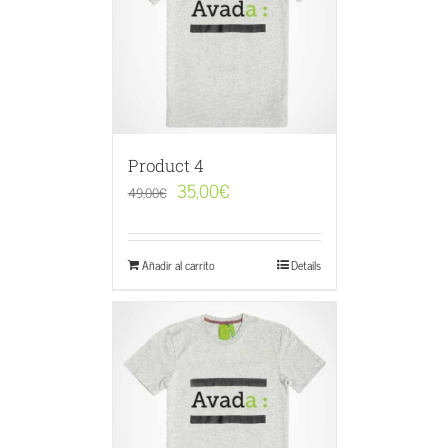
Product 4
35,00
€
49,00
€
Añadir al carrito
Details