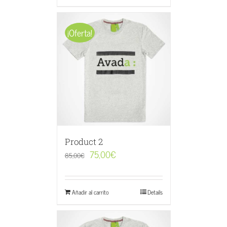
¡Oferta!
Product 2
75,00
€
85,00
€
Añadir al carrito
Details