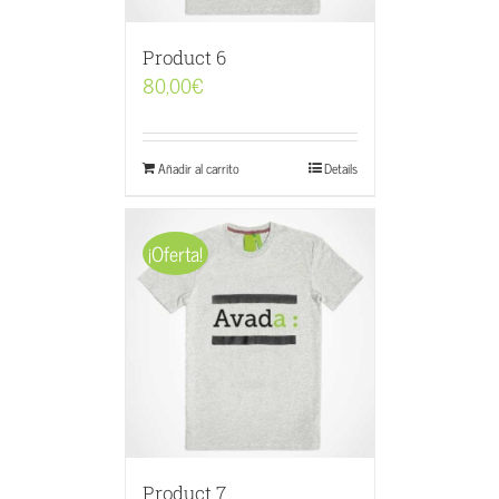
Product 6
80,00
€
Añadir al carrito
Details
¡Oferta!
Product 7