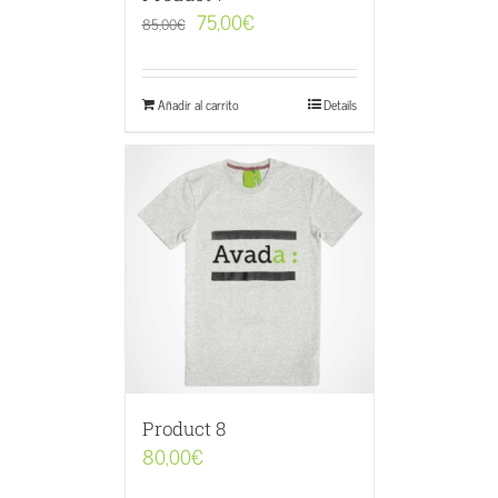
75,00
€
85,00
€
Añadir al carrito
Details
Product 8
80,00
€