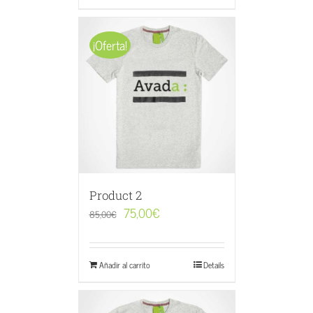
¡Oferta!
Product 2
75,00
€
85,00
€
Añadir al carrito
Details