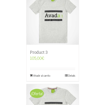
Product 3
105,00
€
Añadir al carrito
Details
¡Oferta!