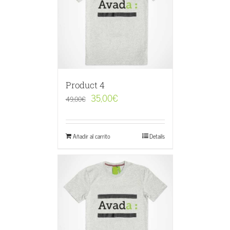
Product 4
35,00
€
49,00
€
Añadir al carrito
Details