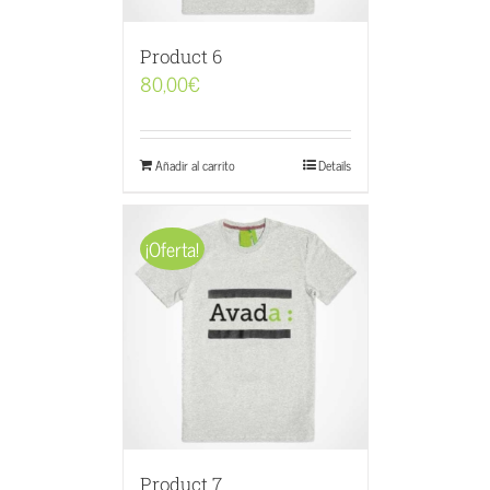
Product 6
80,00
€
Añadir al carrito
Details
¡Oferta!
Product 7