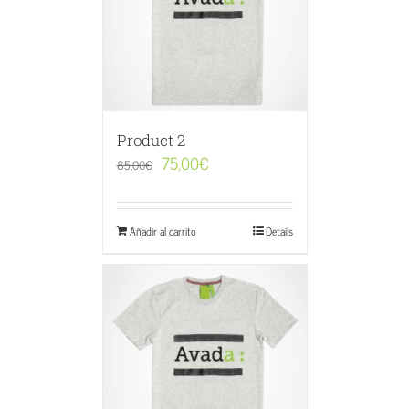
Product 2
75,00
€
85,00
€
Añadir al carrito
Details