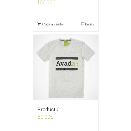
100,00
€
Añadir al carrito
Details
Product 6
80,00
€