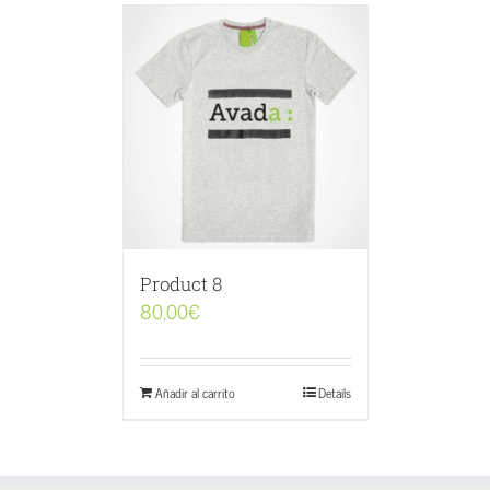
Product 8
80,00
€
Añadir al carrito
Details