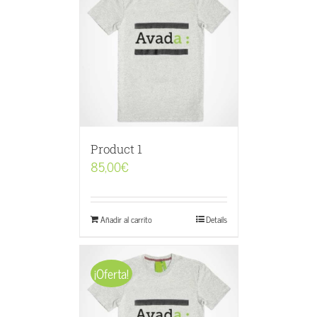
Product 1
85,00
€
Añadir al carrito
Details
¡Oferta!