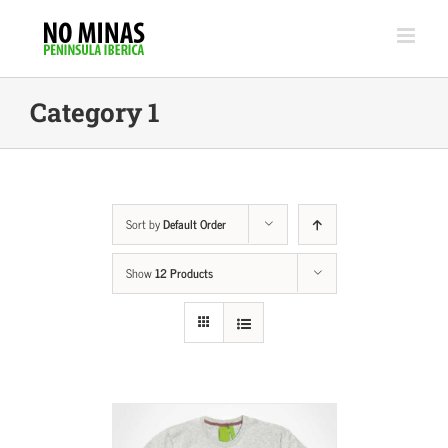
Skip
to
content
Category 1
Sort by
Default Order
Show
12 Products