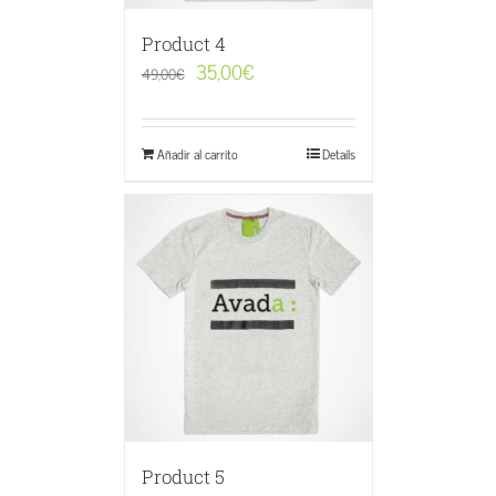
Product 4
35,00
€
49,00
€
Añadir al carrito
Details
Product 5