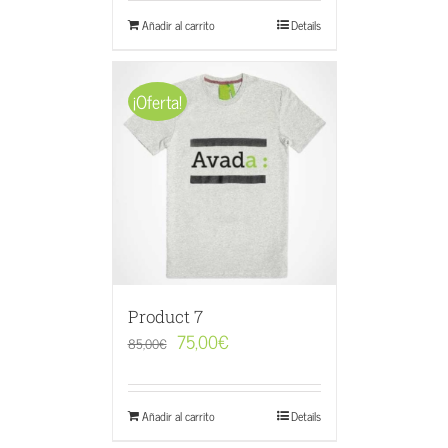
Añadir al carrito
Details
¡Oferta!
Product 7
75,00
€
85,00
€
Añadir al carrito
Details