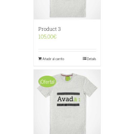
Product 3
105,00
€
Añadir al carrito
Details
¡Oferta!